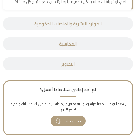
نعم، نوفر باقات مرنة يمكن تصميمها بما يتناسب مع احتياج كل منشأة.
الموارد البشرية والمنصات الحكومية
المحاسبة
التصوير
لم أجد إجابتي هنا، ماذا أفعل؟
يسعدنا تواصلك معنا مباشرة، وسيقوم فريق إحاطة بالإجابة على استفساراتك وتقديم
الدعم اللازم .
تواصل معنا