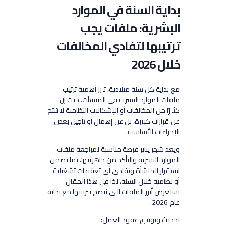
بداية السنة في الموارد
البشرية: ملفات يجب
ترتيبها لتفادي المخالفات
خلال 2026
مع بداية كل سنة ميلادية، تبرز أهمية ترتيب
ملفات الموارد البشرية في المنشآت، حيث إن
كثيرًا من المخالفات أو الإشكالات النظامية لا تنتج
عن قرارات كبيرة، بل عن إهمال أو تأجيل بعض
الإجراءات الأساسية.
ويعد شهر يناير فرصة مناسبة لمراجعة ملفات
الموارد البشرية والتأكد من جاهزيتها، بما يضمن
استقرار المنشأة وتفادي أي تعقيدات تشغيلية
أو نظامية خلال السنة، لذا في هذا المقال
نستعرض أبرز الملفات التي يُنصح بترتيبها مع بداية
عام 2026.
تحديث وتوثيق عقود العمل: